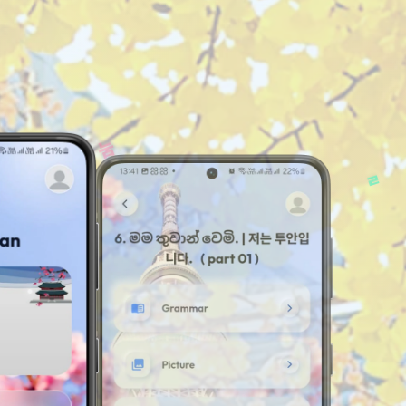
ㅡ
ㅗ
ㅏ