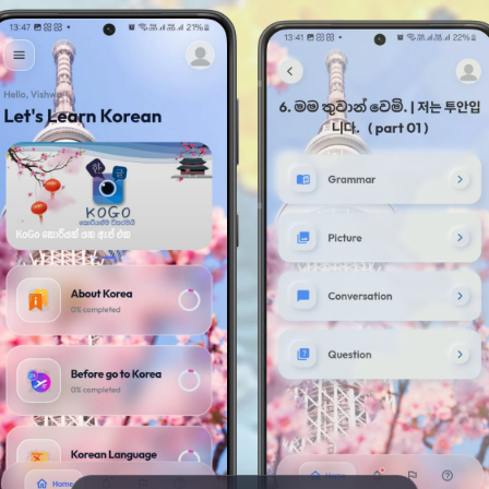
ㅅ
ㄹ
ㅂ