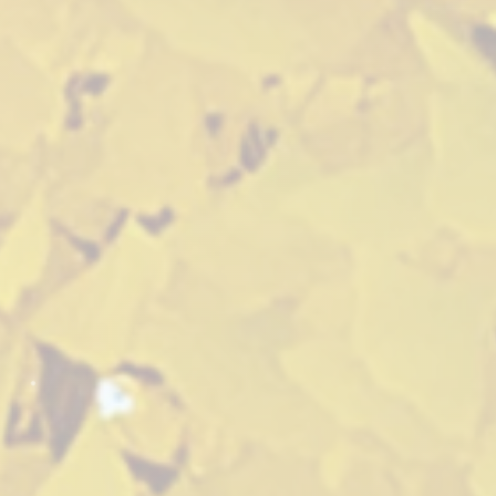
한
ㄷ
사
어